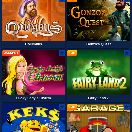
Columbus
Gonzo's Quest
JACKPOT
ТОП
Lucky Lady's Charm
Fairy Land 2
ТОП