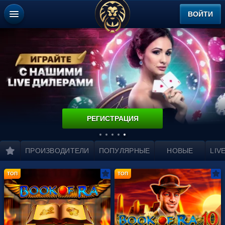
ВОЙТИ
РЕГИСТРАЦИЯ
ПРОИЗВОДИТЕЛИ
ПОПУЛЯРНЫЕ
НОВЫЕ
LIV
ТОП
ТОП